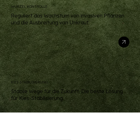
WURZEL KONTROLLE
Reguliert das Wachstum von invasiven Pflanzen
und die Ausbreitung von Unkraut.
KIES STABILISIERUNG
Stabile Wege für die Zukunft. Die beste Lösung
für Kies-Stabilisierung.