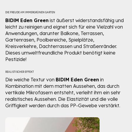
DIE FREUDE AM IMMERGRÜNEN GARTEN
BIDIM Eden Green
ist äußerst widerstandsfähig und
leicht zu reinigen und eignet sich für eine Vielzahl von
Anwendungen, darunter Balkone, Terrassen,
Gartenrasen, Poolbereiche, Spielplätze,
Kreisverkehre, Dachterrassen und Straßenränder.
Dieses umweltfreundliche Produkt benötigt keine
Pestizide!
REALISTISCHER EFFEKT
Die weiche Textur von
BIDIM Eden Green
in
Kombination mit dem matten Aussehen, das durch
vertikale Mikrofasern entsteht, verleiht ihm ein sehr
realistisches Aussehen. Die Elastizität und die volle
Griffigkeit werden durch das PP-Gewebe verstärkt.