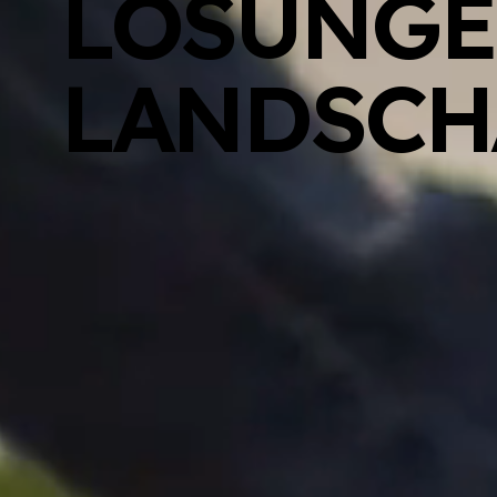
LÖSUNGE
LANDSCH