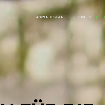
ANWENDUNGEN
RESSOURCEN
LÖSU