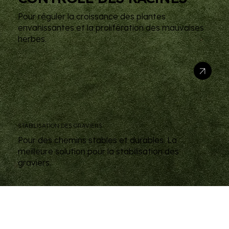
Pour réguler la croissance des plantes
envahissantes et la prolifération des mauvaises
herbes.
STABILISATION DES GRAVIERS
Pour des chemins stables et durables. La
meilleure solution pour la stabilisation des
graviers.