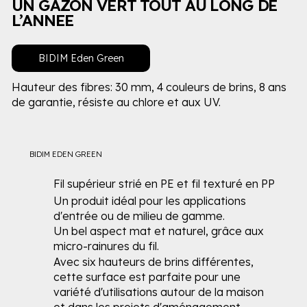
UN GAZON VERT TOUT AU LONG DE
L’ANNEE
BIDIM Eden Green
Hauteur des fibres: 30 mm, 4 couleurs de brins, 8 ans
de garantie, résiste au chlore et aux UV.
BIDIM EDEN GREEN
Fil supérieur strié en PE et fil texturé en PP
Un produit idéal pour les applications
d'entrée ou de milieu de gamme.
Un bel aspect mat et naturel, grâce aux
micro-rainures du fil.
Avec six hauteurs de brins différentes,
cette surface est parfaite pour une
variété d'utilisations autour de la maison
et dans les projets d'aménagement