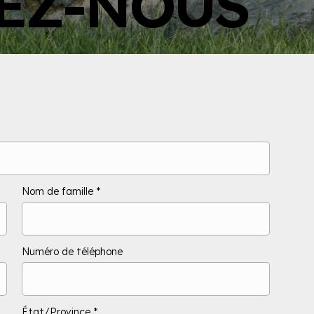
EZ-NOUS
Nom de famille
Numéro de téléphone
État/Province