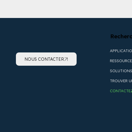
Recherc
APPLICATI
NOUS CONTACTER
RESSOURC
SOLUTIONS
TROUVER U
CONTACTE