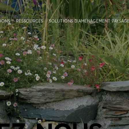
TIONS
RESSOURCES
SOLUTIONS D'AMÉNAGEMENT PAYSAG